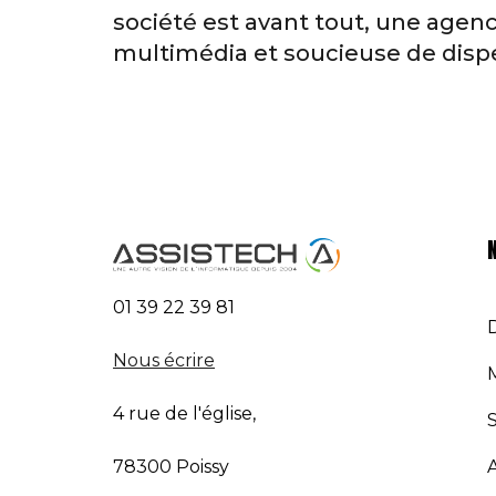
société est avant tout, une agen
multimédia et soucieuse de dispe
01 39 22 39 81
Nous écrire
4 rue de l'église,
78300 Poissy
A