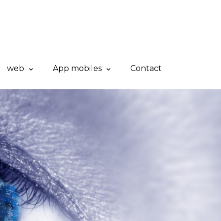
web
App mobiles
Contact