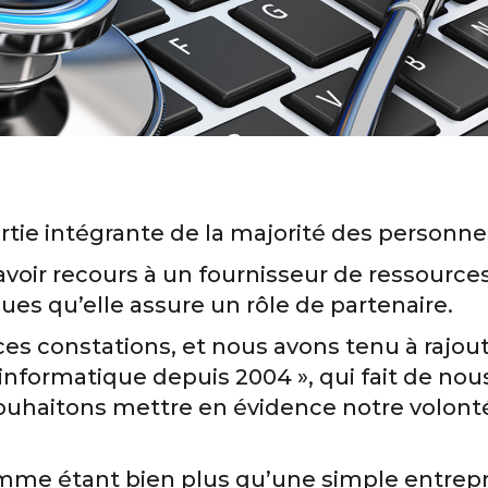
artie intégrante de la majorité des personne
oir recours à un fournisseur de ressources
ues qu’elle assure un rôle de partenaire.
s constations, et nous avons tenu à rajoute
l’informatique depuis 2004 », qui fait de nou
souhaitons mettre en évidence notre volont
mme étant bien plus qu’une simple entrepr