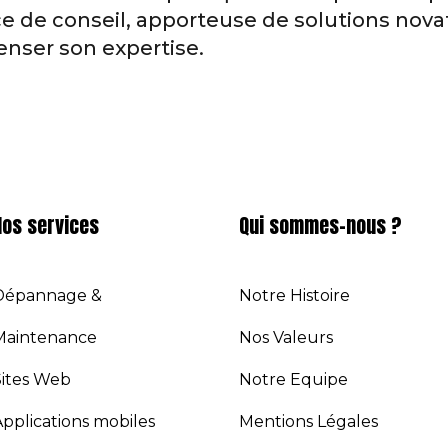
ce de conseil, apporteuse de solutions nova
nser son expertise.
Nos services
Qui sommes-nous ?
Dépannage &
Notre Histoire
Maintenance
Nos Valeurs
Sites Web
Notre Equipe
pplications mobiles
Mentions Légales