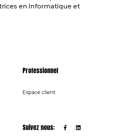
trices en informatique et
Professionnel
Espace client
Suivez nous: